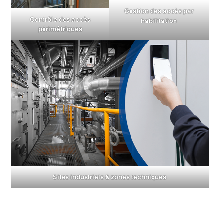
Gestion des accès par
Contrôle des accès
habilitation
périmétriques
Sites industriels & zones techniques