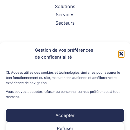
Solutions
Services
Secteurs
Gestion de vos préférences
de confidentialité
À propos
FAQ
XL Access utilise des cookies et technologies similaires pour assurer le
Assistance client
bon fonctionnement du site, mesurer son audience et améliorer votre
Contact
expérience de navigation.
Vous pouvez accepter, refuser ou personnaliser vos préférences à tout
moment.
INFORMATIONS LÉGALES
Accepter
Mentions légales
Politique de confidentialité
Refuser