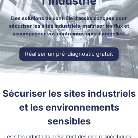
l’industrie
Des solutions de contrôle d’accès conçues pour
sécuriser les sites industriels, maîtriser les flux et
accompagner vos contraintes opérationnelles.
Réaliser un pré-diagnostic gratuit
Sécuriser les sites industriels
et les environnements
sensibles
Les sites industriels présentent des enjeux spécifiques :