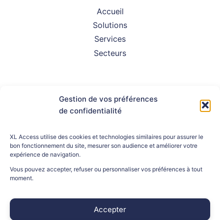
Accueil
Solutions
Services
Secteurs
Gestion de vos préférences
de confidentialité
À propos
FAQ
XL Access utilise des cookies et technologies similaires pour assurer le
Assistance client
bon fonctionnement du site, mesurer son audience et améliorer votre
Contact
expérience de navigation.
Vous pouvez accepter, refuser ou personnaliser vos préférences à tout
moment.
INFORMATIONS LÉGALES
Accepter
Mentions légales