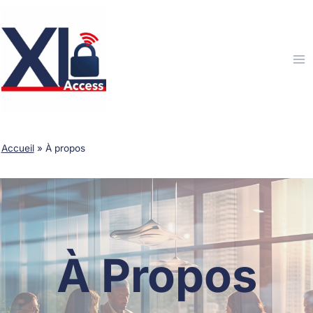
Aller
au
contenu
Accueil
»
À propos
À Propos