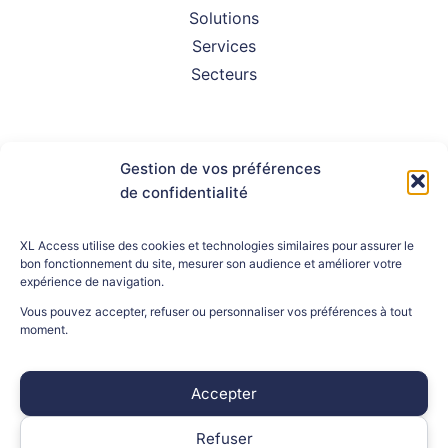
Solutions
Services
Secteurs
Gestion de vos préférences
de confidentialité
À propos
FAQ
XL Access utilise des cookies et technologies similaires pour assurer le
Assistance client
bon fonctionnement du site, mesurer son audience et améliorer votre
Contact
expérience de navigation.
Vous pouvez accepter, refuser ou personnaliser vos préférences à tout
moment.
INFORMATIONS LÉGALES
Accepter
Mentions légales
Politique de confidentialité
Refuser