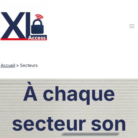
Aller
au
contenu
Accueil
»
Secteurs
À chaque
secteur son