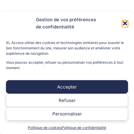
Gestion de vos préférences
de confidentialité
À propos
FAQ
XL Access utilise des cookies et technologies similaires pour assurer le
Assistance client
bon fonctionnement du site, mesurer son audience et améliorer votre
Contact
expérience de navigation.
Vous pouvez accepter, refuser ou personnaliser vos préférences à tout
moment.
INFORMATIONS LÉGALES
Accepter
Mentions légales
Politique de confidentialité
Refuser
Personnaliser
© 2026 XL Access – Tous droits réservés
Politique de cookies
Politique de confidentialité